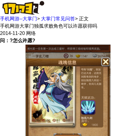
手机网游--大掌门
>
大掌门常见问答
>
正文
手机网游大掌门独孤求败角色可以许愿获得吗
2014-11-20
网络
问：?怎么许愿?