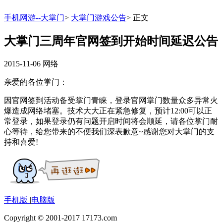
手机网游--大掌门
>
大掌门游戏公告
>
正文
大掌门三周年官网签到开始时间延迟公告
2015-11-06
网络
亲爱的各位掌门：
因官网签到活动备受掌门青睐，登录官网掌门数量众多异常火
爆造成网络堵塞。技术大大正在紧急修复，预计12:00可以正
常登录，如果登录仍有问题开启时间将会顺延，请各位掌门耐
心等待，给您带来的不便我们深表歉意~感谢您对大掌门的支
持和喜爱!
手机版
|
电脑版
Copyright © 2001-2017 17173.com