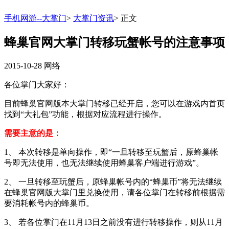
手机网游--大掌门
>
大掌门资讯
>
正文
蜂巢官网大掌门转移玩蟹帐号的注意事项
2015-10-28
网络
各位掌门大家好：
目前蜂巢官网版本大掌门转移已经开启，您可以在游戏内首页
找到“大礼包”功能，根据对应流程进行操作。
需要主意的是：
1、 本次转移是单向操作，即“一旦转移至玩蟹后，原蜂巢帐
号即无法使用，也无法继续使用蜂巢客户端进行游戏”。
2、 一旦转移至玩蟹后，原蜂巢帐号内的“蜂巢币”将无法继续
在蜂巢官网版大掌门里兑换使用，请各位掌门在转移前根据需
要消耗帐号内的蜂巢币。
3、 若各位掌门在11月13日之前没有进行转移操作，则从11月