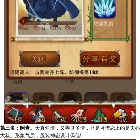
第三名：阿青。
天真烂漫，又善良多情，只是可惜恋上的是失心
大叔。形象气质，服装神态设计俱佳!