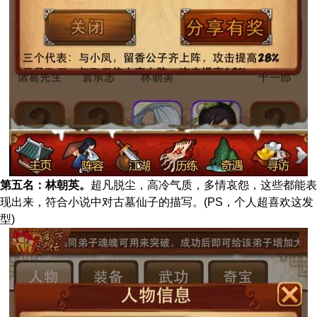
第五名：林朝英。
超凡脱尘，高冷气质，多情哀怨，这些都能表
现出来，符合小说中对古墓仙子的描写。(PS，个人超喜欢这发
型)