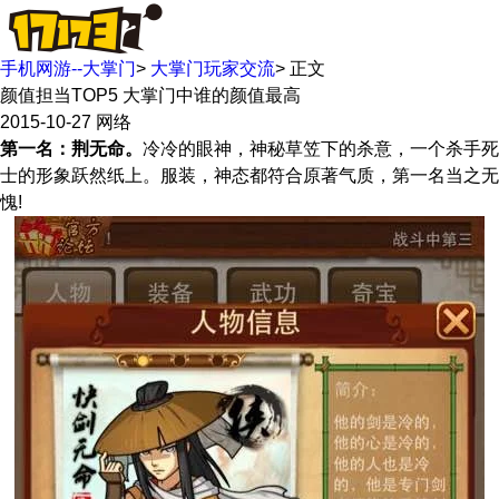
手机网游--大掌门
>
大掌门玩家交流
>
正文
颜值担当TOP5 大掌门中谁的颜值最高
2015-10-27
网络
第一名：荆无命。
冷冷的眼神，神秘草笠下的杀意，一个杀手死
士的形象跃然纸上。服装，神态都符合原著气质，第一名当之无
愧!