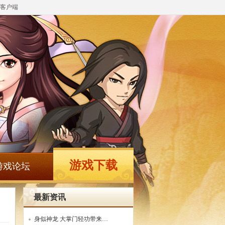
客户端
游戏下载
游戏论坛
最新资讯
身似神龙 大掌门轻功带来…