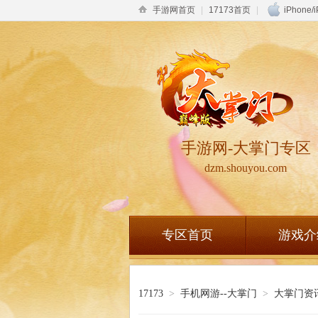
手游网首页
|
17173首页
|
iPhone/
手游网-大掌门专区
dzm.shouyou.com
专区首页
游戏介
17173
>
手机网游--大掌门
>
大掌门资