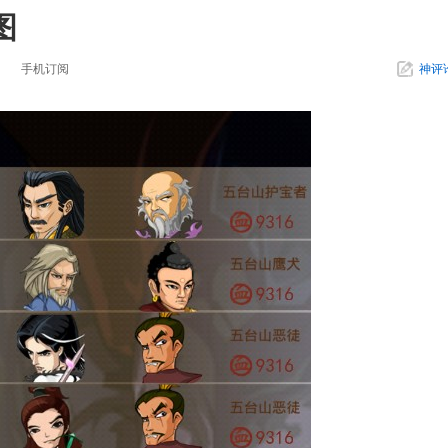
图
手机订阅
神评