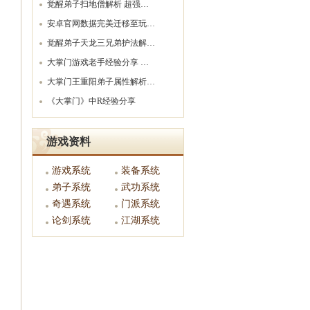
觉醒弟子扫地僧解析 超强…
安卓官网数据完美迁移至玩…
觉醒弟子天龙三兄弟护法解…
大掌门游戏老手经验分享 …
大掌门王重阳弟子属性解析…
《大掌门》中R经验分享
游戏资料
游戏系统
装备系统
弟子系统
武功系统
奇遇系统
门派系统
论剑系统
江湖系统