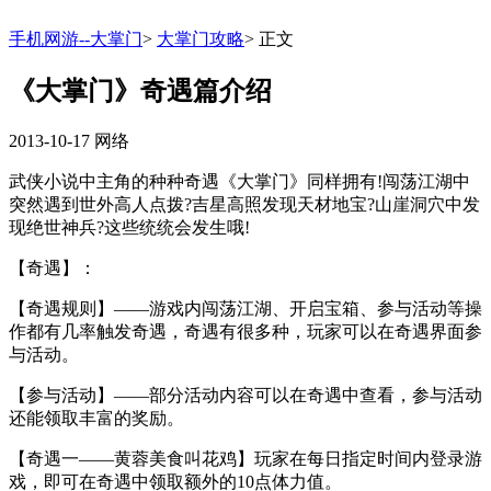
手机网游--大掌门
>
大掌门攻略
>
正文
《大掌门》奇遇篇介绍
2013-10-17
网络
武侠小说中主角的种种奇遇《大掌门》同样拥有!闯荡江湖中
突然遇到世外高人点拨?吉星高照发现天材地宝?山崖洞穴中发
现绝世神兵?这些统统会发生哦!
【奇遇】：
【奇遇规则】——游戏内闯荡江湖、开启宝箱、参与活动等操
作都有几率触发奇遇，奇遇有很多种，玩家可以在奇遇界面参
与活动。
【参与活动】——部分活动内容可以在奇遇中查看，参与活动
还能领取丰富的奖励。
【奇遇一——黄蓉美食叫花鸡】玩家在每日指定时间内登录游
戏，即可在奇遇中领取额外的10点体力值。